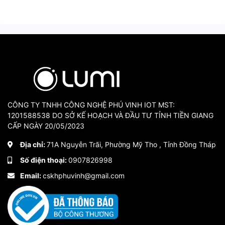
CÔNG TY TNHH CÔNG NGHỆ PHÚ VINH IOT MST:
1201588538 DO SỞ KẾ HOẠCH VÀ ĐẦU TƯ TỈNH TIỀN GIANG
CẤP NGÀY 20/05/2023
Địa chỉ:
71A Nguyễn Trãi, Phường Mỹ Tho , Tỉnh Đồng Tháp
Số điện thoại:
0907826998
Email:
cskhphuvinh@gmail.com