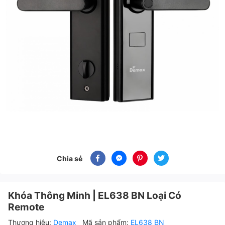
Chia sẻ
Khóa Thông Minh | EL638 BN Loại Có
Remote
Thương hiệu:
Demax
Mã sản phẩm:
EL638 BN