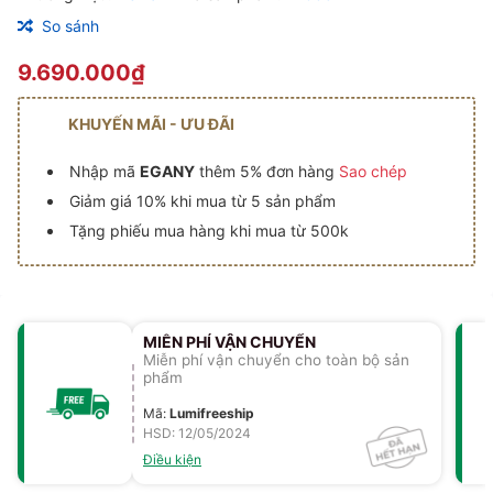
So sánh
9.690.000₫
KHUYẾN MÃI - ƯU ĐÃI
Nhập mã
EGANY
thêm 5% đơn hàng
Sao chép
Giảm giá 10% khi mua từ 5 sản phẩm
Tặng phiếu mua hàng khi mua từ 500k
MIỄN PHÍ VẬN CHUYỂN
Miễn phí vận chuyển cho toàn bộ sản
phẩm
Mã
:
Lumifreeship
HSD: 12/05/2024
Điều kiện