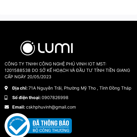
CÔNG TY TNHH CÔNG NGHỆ PHÚ VINH IOT MST:
1201588538 DO SỞ KẾ HOẠCH VÀ ĐẦU TƯ TỈNH TIỀN GIANG
CẤP NGÀY 20/05/2023
Địa chỉ:
71A Nguyễn Trãi, Phường Mỹ Tho , Tỉnh Đồng Tháp
Số điện thoại:
0907826998
Email:
cskhphuvinh@gmail.com