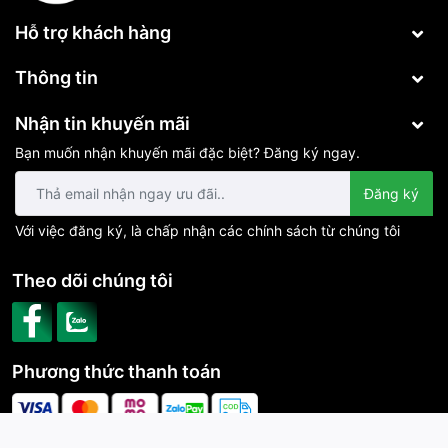
Hỗ trợ khách hàng
Thông tin
Nhận tin khuyến mãi
Bạn muốn nhận khuyến mãi đặc biệt? Đăng ký ngay.
Đăng ký
Với việc đăng ký, là chấp nhận các chính sách từ chúng tôi
Theo dõi chúng tôi
Phương thức thanh toán
CÔNG TY TNHH CÔNG NGHỆ PHÚ VINH IOT | Cung cấp bởi