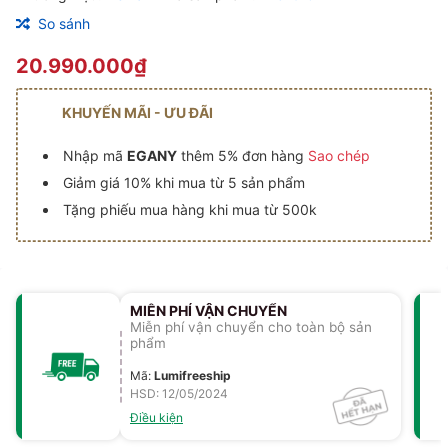
So sánh
20.990.000₫
KHUYẾN MÃI - ƯU ĐÃI
Nhập mã
EGANY
thêm 5% đơn hàng
Sao chép
Giảm giá 10% khi mua từ 5 sản phẩm
Tặng phiếu mua hàng khi mua từ 500k
MIỄN PHÍ VẬN CHUYỂN
Miễn phí vận chuyển cho toàn bộ sản
phẩm
Mã
:
Lumifreeship
HSD: 12/05/2024
Điều kiện