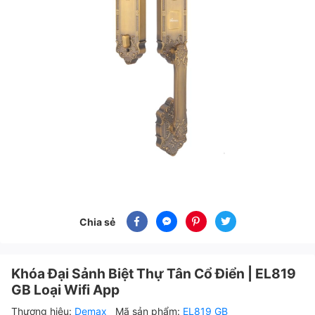
Chia sẻ
Khóa Đại Sảnh Biệt Thự Tân Cổ Điển | EL819
GB Loại Wifi App
Thương hiệu:
Demax
Mã sản phẩm:
EL819 GB