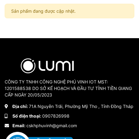
Sản phẩm đang được cập nhật.
CÔNG TY TNHH CÔNG NGHỆ PHÚ VINH IOT MST:
1201588538 DO SỞ KẾ HOẠCH VÀ ĐẦU TƯ TỈNH TIỀN GIANG
CẤP NGÀY 20/05/2023
Địa chỉ:
71A Nguyễn Trãi, Phường Mỹ Tho , Tỉnh Đồng Tháp
Số điện thoại:
0907826998
Email:
cskhphuvinh@gmail.com