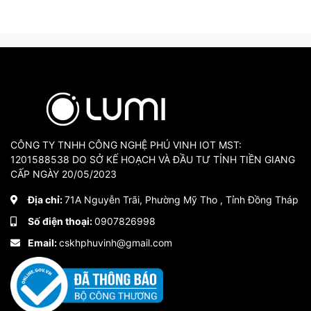
CÔNG TY TNHH CÔNG NGHỆ PHÚ VINH IOT MST:
1201588538 DO SỞ KẾ HOẠCH VÀ ĐẦU TƯ TỈNH TIỀN GIANG
CẤP NGÀY 20/05/2023
Địa chỉ:
71A Nguyễn Trãi, Phường Mỹ Tho , Tỉnh Đồng Tháp
Số điện thoại:
0907826998
Email:
cskhphuvinh@gmail.com