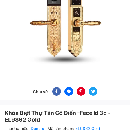
Chia sẻ
Khóa Biệt Thự Tân Cổ Điển -Fece Id 3d -
EL9862 Gold
Thương hiệu:
Demax
Mã sản phẩm:
EL9862 Gold