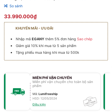
So sánh
33.990.000₫
KHUYẾN MÃI - ƯU ĐÃI
Nhập mã
EGANY
thêm 5% đơn hàng
Sao chép
Giảm giá 10% khi mua từ 5 sản phẩm
Tặng phiếu mua hàng khi mua từ 500k
MIỄN PHÍ VẬN CHUYỂN
Miễn phí vận chuyển cho toàn bộ sản
phẩm
Mã
:
Lumifreeship
HSD: 12/05/2024
Điều kiện