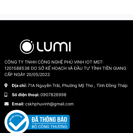
CÔNG TY TNHH CÔNG NGHỆ PHÚ VINH IOT MST:
1201588538 DO SỞ KẾ HOẠCH VÀ ĐẦU TƯ TỈNH TIỀN GIANG
CẤP NGÀY 20/05/2023
Địa chỉ:
71A Nguyễn Trãi, Phường Mỹ Tho , Tỉnh Đồng Tháp
Số điện thoại:
0907826998
Email:
cskhphuvinh@gmail.com