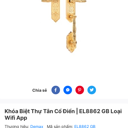
Chia sẻ
Khóa Biệt Thự Tân Cổ Điển | EL8862 GB Loại
Wifi App
Thương hiệu:
Demax
Mã sản phẩm:
EL8862 GB