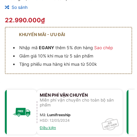
So sánh
22.990.000₫
KHUYẾN MÃI - ƯU ĐÃI
Nhập mã
EGANY
thêm 5% đơn hàng
Sao chép
Giảm giá 10% khi mua từ 5 sản phẩm
Tặng phiếu mua hàng khi mua từ 500k
MIỄN PHÍ VẬN CHUYỂN
Miễn phí vận chuyển cho toàn bộ sản
phẩm
Mã
:
Lumifreeship
HSD: 12/05/2024
Điều kiện