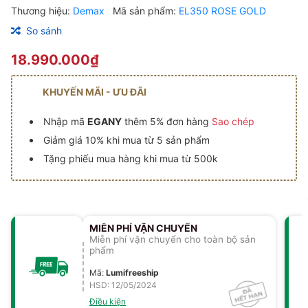
Thương hiệu:
Demax
Mã sản phẩm:
EL350 ROSE GOLD
So sánh
18.990.000₫
KHUYẾN MÃI - ƯU ĐÃI
Nhập mã
EGANY
thêm 5% đơn hàng
Sao chép
Giảm giá 10% khi mua từ 5 sản phẩm
Tặng phiếu mua hàng khi mua từ 500k
MIỄN PHÍ VẬN CHUYỂN
Miễn phí vận chuyển cho toàn bộ sản
phẩm
Mã
:
Lumifreeship
HSD: 12/05/2024
Điều kiện