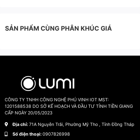
SẢN PHẨM CÙNG PHÂN KHÚC GIÁ
CÔNG TY TNHH CÔNG NGHỆ PHÚ VINH IOT MST:
1201588538 DO SỞ KẾ HOẠCH VÀ ĐẦU TƯ TỈNH TIỀN GIANG
CẤP NGÀY 20/05/2023
Địa chỉ:
71A Nguyễn Trãi, Phường Mỹ Tho , Tỉnh Đồng Tháp
Số điện thoại:
0907826998