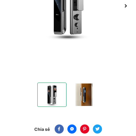
Khóa Biệt Thự Hiện Đại Face ID - 3D | EL999 
Khóa Biệt Thự Hiện Đại Face ID
Chia sẻ