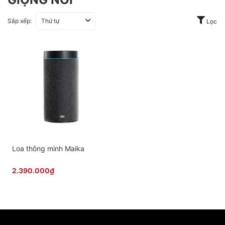
Sắp xếp:
Thứ tự
Lọc
Loa thông minh Maika
2.390.000₫