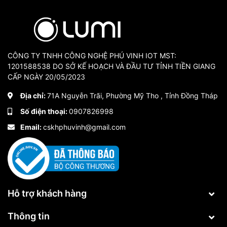
CÔNG TY TNHH CÔNG NGHỆ PHÚ VINH IOT MST:
1201588538 DO SỞ KẾ HOẠCH VÀ ĐẦU TƯ TỈNH TIỀN GIANG
CẤP NGÀY 20/05/2023
Địa chỉ:
71A Nguyễn Trãi, Phường Mỹ Tho , Tỉnh Đồng Tháp
Số điện thoại:
0907826998
Email:
cskhphuvinh@gmail.com
Hỗ trợ khách hàng
Thông tin