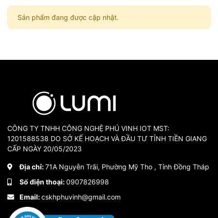
Sản phẩm đang được cập nhật.
CÔNG TY TNHH CÔNG NGHỆ PHÚ VINH IOT MST:
1201588538 DO SỞ KẾ HOẠCH VÀ ĐẦU TƯ TỈNH TIỀN GIANG
CẤP NGÀY 20/05/2023
Địa chỉ:
71A Nguyễn Trãi, Phường Mỹ Tho , Tỉnh Đồng Tháp
Số điện thoại:
0907826998
Email:
cskhphuvinh@gmail.com