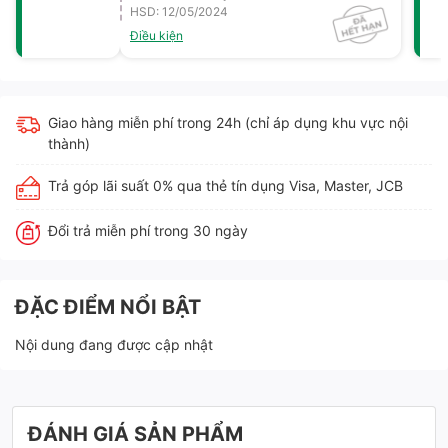
HSD: 12/05/2024
Điều kiện
Giao hàng miễn phí trong 24h (chỉ áp dụng khu vực nội
thành)
Trả góp lãi suất 0% qua thẻ tín dụng Visa, Master, JCB
Đổi trả miễn phí trong 30 ngày
ĐẶC ĐIỂM NỔI BẬT
Nội dung đang được cập nhật
ĐÁNH GIÁ SẢN PHẨM