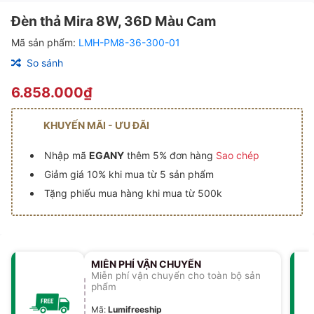
Đèn thả Mira 8W, 36D Màu Cam
Mã sản phẩm:
LMH-PM8-36-300-01
So sánh
6.858.000₫
KHUYẾN MÃI - ƯU ĐÃI
Nhập mã
EGANY
thêm 5% đơn hàng
Sao chép
Giảm giá 10% khi mua từ 5 sản phẩm
Tặng phiếu mua hàng khi mua từ 500k
MIỄN PHÍ VẬN CHUYỂN
Miễn phí vận chuyển cho toàn bộ sản
phẩm
Mã
:
Lumifreeship