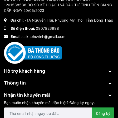
1201588538 DO SỞ KẾ HOẠCH VÀ ĐẦU TƯ TỈNH TIỀN GIANG
CẤP NGÀY 20/05/2023
Địa chỉ:
71A Nguyễn Trãi, Phường Mỹ Tho , Tỉnh Đồng Tháp
Số điện thoại:
0907826998
Email:
cskhphuvinh@gmail.com
Hỗ trợ khách hàng
Thông tin
Nhận tin khuyến mãi
Bạn muốn nhận khuyến mãi đặc biệt? Đăng ký ngay.
Đăng ký