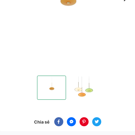
Đèn thả Mira 8W, 36D Màu Cam
Đèn thả Mira 8W, 36D Màu Cam
Chia sẻ