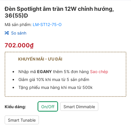
Đèn Spotlight âm trần 12W chỉnh hướng,
36(55)D
Mã sản phẩm:
LM-ST12-75-O
So sánh
702.000₫
KHUYẾN MÃI - ƯU ĐÃI
Nhập mã
EGANY
thêm 5% đơn hàng
Sao chép
Giảm giá 10% khi mua từ 5 sản phẩm
Tặng phiếu mua hàng khi mua từ 500k
Kiểu dáng:
On/Off
Smart Dimmable
Smart Tunable