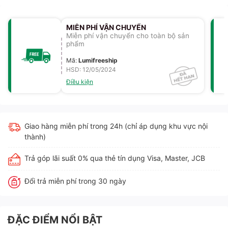
MIỄN PHÍ VẬN CHUYỂN
Miễn phí vận chuyển cho toàn bộ sản
phẩm
Mã
:
Lumifreeship
HSD: 12/05/2024
Điều kiện
Giao hàng miễn phí trong 24h (chỉ áp dụng khu vực nội
thành)
Trả góp lãi suất 0% qua thẻ tín dụng Visa, Master, JCB
Đổi trả miễn phí trong 30 ngày
ĐẶC ĐIỂM NỔI BẬT