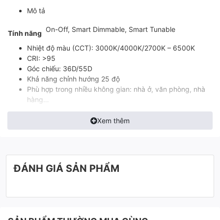
Mô tả
On-Off, Smart Dimmable, Smart Tunable
Tính năng
Nhiệt độ màu (CCT): 3000K/4000K/2700K – 6500K
CRI: >95
Góc chiếu: 36D/55D
Khả năng chỉnh hướng 25 độ
Phù hợp trong nhiều không gian: nhà ở, văn phòng, nhà
hàng…
Tuổi thọ: 50.000h
Xem thêm
ĐÁNH GIÁ SẢN PHẨM