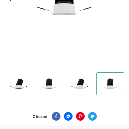
Đèn Spotlight âm trần 12W chỉnh hướng, 36(55)D
Đèn Spotlight âm trần 12W chỉnh hướng, 36(55)D
Đèn Spotlight âm trần 12W chỉnh
Đèn Spotlight âm
Chia sẻ