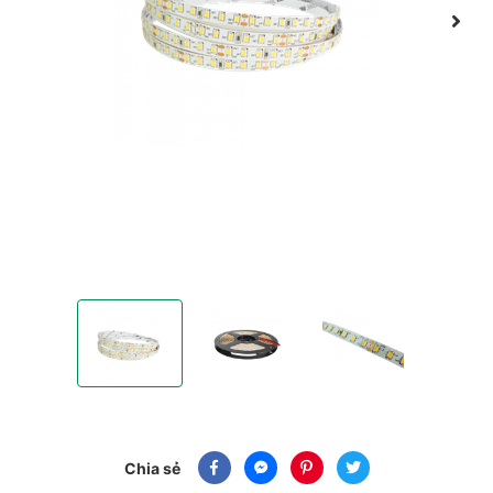
Đèn LED dây thông minh 1 màu (3000k hoặc 4000k)
Đèn LED dây thông minh 1 màu (3000k 
Đèn LED dây thông minh
Chia sẻ