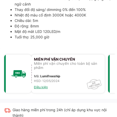
ngữ cảnh
Thay đổi độ sáng/ dimming 0% đến 100%
Nhiệt độ màu cố định 3000K hoặc 4000K
Chiều dài: 5m
Độ rộng: 8mm
Mật độ mắt LED 120LED/m
Tuổi thọ: 25,000 giờ
MIỄN PHÍ VẬN CHUYỂN
Miễn phí vận chuyển cho toàn bộ sản
phẩm
Mã
:
Lumifreeship
HSD: 12/05/2024
Điều kiện
Giao hàng miễn phí trong 24h (chỉ áp dụng khu vực nội
thành)