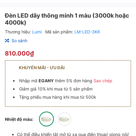
Đèn LED dây thông minh 1 màu (3000k hoặc
4000k)
Thương hiệu:
Lumi
Mã sản phẩm:
LM-LED-3KK
So sánh
810.000₫
KHUYẾN MÃI - ƯU ĐÃI
Nhập mã
EGANY
thêm 5% đơn hàng
Sao chép
Giảm giá 10% khi mua từ 5 sản phẩm
Tặng phiếu mua hàng khi mua từ 500k
Nhiệt độ màu:
Có thể điều khiển tắt mở từ xa qua điện thoại/ giọng nói/