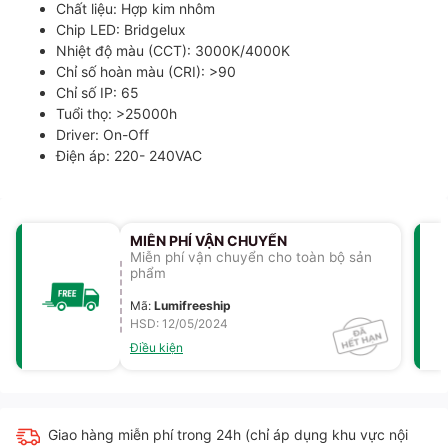
Chất liệu: Hợp kim nhôm
Chip LED: Bridgelux
Nhiệt độ màu (CCT): 3000K/4000K
Chỉ số hoàn màu (CRI): >90
Chỉ số IP: 65
Tuổi thọ: >25000h
Driver: On-Off
Điện áp: 220- 240VAC
MIỄN PHÍ VẬN CHUYỂN
Miễn phí vận chuyển cho toàn bộ sản
phẩm
Mã
:
Lumifreeship
HSD: 12/05/2024
Điều kiện
Giao hàng miễn phí trong 24h (chỉ áp dụng khu vực nội