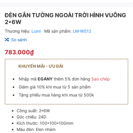
ĐÈN GẮN TƯỜNG NGOÀI TRỜI HÌNH VUÔNG
2*6W
Thương hiệu:
Lumi
Mã sản phẩm:
LM-WS12
So sánh
783.000₫
KHUYẾN MÃI - ƯU ĐÃI
Nhập mã
EGANY
thêm 5% đơn hàng
Sao chép
Giảm giá 10% khi mua từ 5 sản phẩm
Tặng phiếu mua hàng khi mua từ 500k
Công suất: 2*6W
Góc chiếu: 24D
Kích thước: 100*100*100mm
Màu đèn: Đen nhám