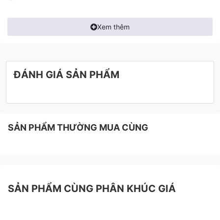
Xem thêm
ĐÁNH GIÁ SẢN PHẨM
SẢN PHẨM THƯỜNG MUA CÙNG
SẢN PHẨM CÙNG PHÂN KHÚC GIÁ