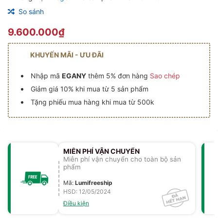
So sánh
9.600.000₫
KHUYẾN MÃI - ƯU ĐÃI
Nhập mã
EGANY
thêm 5% đơn hàng
Sao chép
Giảm giá 10% khi mua từ 5 sản phẩm
Tặng phiếu mua hàng khi mua từ 500k
MIỄN PHÍ VẬN CHUYỂN
Miễn phí vận chuyển cho toàn bộ sản
phẩm
Mã
:
Lumifreeship
HSD: 12/05/2024
Điều kiện