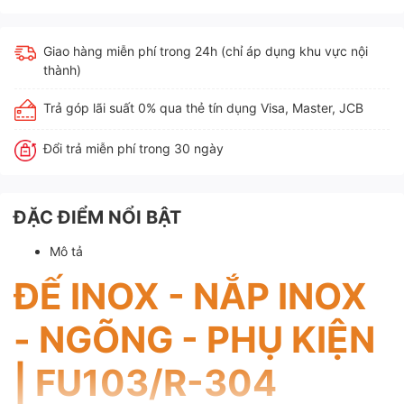
Giao hàng miễn phí trong 24h (chỉ áp dụng khu vực nội
thành)
Trả góp lãi suất 0% qua thẻ tín dụng Visa, Master, JCB
Đổi trả miễn phí trong 30 ngày
ĐẶC ĐIỂM NỔI BẬT
Mô tả
ĐẾ INOX - NẮP INOX
- NGÕNG - PHỤ KIỆN
| FU103/R-304