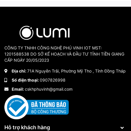
CÔNG TY TNHH CÔNG NGHỆ PHÚ VINH IOT MST:
1201588538 DO SỞ KẾ HOẠCH VÀ ĐẦU TƯ TỈNH TIỀN GIANG
CẤP NGÀY 20/05/2023
Địa chỉ:
71A Nguyễn Trãi, Phường Mỹ Tho , Tỉnh Đồng Tháp
Số điện thoại:
0907826998
Email:
cskhphuvinh@gmail.com
Hỗ trợ khách hàng