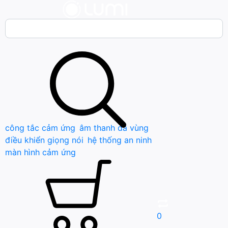
Bạn cần tìm gì..; công tắc cảm ứng..; âm thanh đa vùng ; đ
công tắc cảm ứng
âm thanh đa vùng
điều khiển giọng nói
hệ thống an ninh
màn hình cảm ứng
0