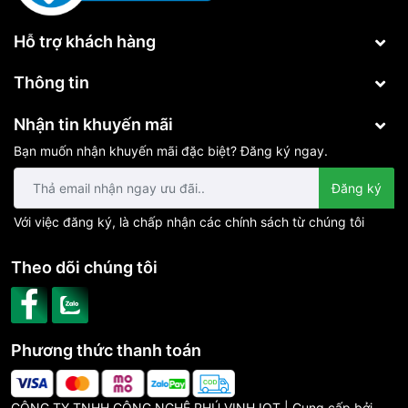
Hỗ trợ khách hàng
Thông tin
Nhận tin khuyến mãi
Bạn muốn nhận khuyến mãi đặc biệt? Đăng ký ngay.
Đăng ký
Với việc đăng ký, là chấp nhận các chính sách từ chúng tôi
Theo dõi chúng tôi
Phương thức thanh toán
CÔNG TY TNHH CÔNG NGHỆ PHÚ VINH IOT | Cung cấp bởi