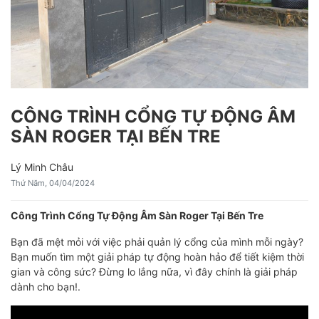
CÔNG TRÌNH CỔNG TỰ ĐỘNG ÂM
SÀN ROGER TẠI BẾN TRE
Lý Minh Châu
Thứ Năm, 04/04/2024
Công Trình Cổng Tự Động Âm Sàn Roger Tại Bến Tre
Bạn đã mệt mỏi với việc phải quản lý cổng của mình mỗi ngày?
Bạn muốn tìm một giải pháp tự động hoàn hảo để tiết kiệm thời
gian và công sức? Đừng lo lắng nữa, vì đây chính là giải pháp
dành cho bạn!.