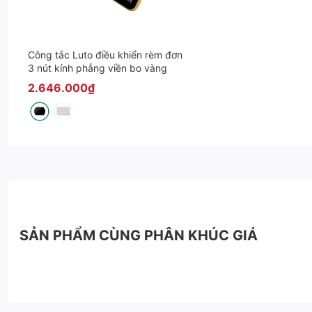
Công tắc Luto điều khiển rèm đơn
3 nút kính phẳng viền bo vàng
2.646.000₫
SẢN PHẨM CÙNG PHÂN KHÚC GIÁ