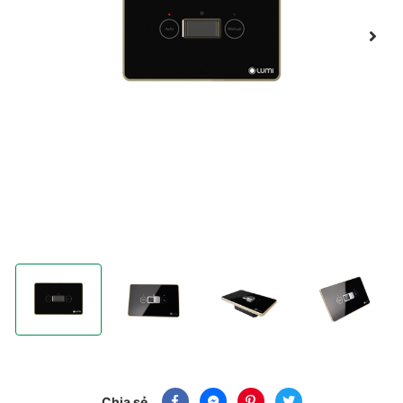
Công tắc cầu thang thông minh tích hợp cảm biến (2 trong 1) L
Công tắc cầu thang thông minh tích hợp cảm biế
Công tắc cầu thang thông minh t
Công tắc cầu tha
Chia sẻ