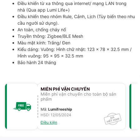
Điều khiển từ xa thông qua internet/ mạng LAN trong
nhà (Qua app Lumi Life+)
Điều khiển theo nhóm Rule, Cảnh, Lịch (Tùy biến theo nhu
cầu người sử dụng).
An toàn, chống cháy nổ
Truyền thông: Zigbee/BLE Mesh
Màu mặt kính: Trắng/ Đen
Kiểu dáng: Vuông: Hình chữ nhật: 123 x 78 x 32.5 mm /
Hình vuông: 95 x 95 x 32.5 mm
Bảo hành 24 tháng
MIỄN PHÍ VẬN CHUYỂN
Miễn phí vận chuyển cho toàn bộ sản
phẩm
Mã
:
Lumifreeship
HSD: 12/05/2024
Điều kiện