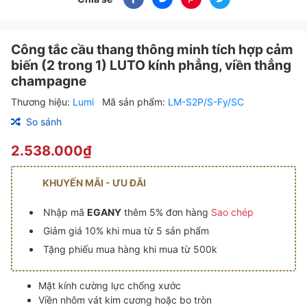
Công tắc cầu thang thông minh tích hợp cảm
biến (2 trong 1) LUTO kính phẳng, viền thẳng
champagne
Thương hiệu:
Lumi
Mã sản phẩm:
LM-S2P/S-Fy/SC
So sánh
2.538.000₫
KHUYẾN MÃI - ƯU ĐÃI
Nhập mã
EGANY
thêm 5% đơn hàng
Sao chép
Giảm giá 10% khi mua từ 5 sản phẩm
Tặng phiếu mua hàng khi mua từ 500k
Mặt kính cường lực chống xước
Viền nhôm vát kim cương hoặc bo tròn