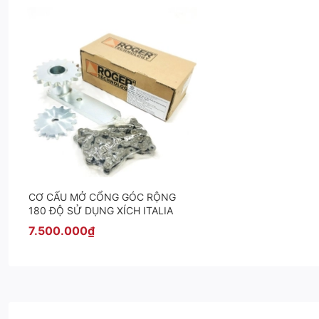
CƠ CẤU MỞ CỔNG GÓC RỘNG
180 ĐỘ SỬ DỤNG XÍCH ITALIA
7.500.000₫