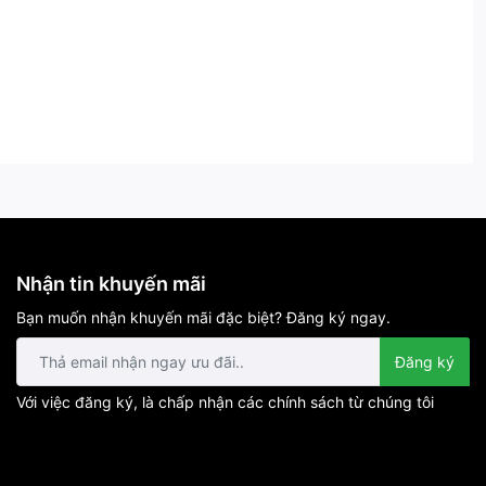
Nhận tin khuyến mãi
Bạn muốn nhận khuyến mãi đặc biệt? Đăng ký ngay.
Đăng ký
Với việc đăng ký, là chấp nhận các chính sách từ chúng tôi