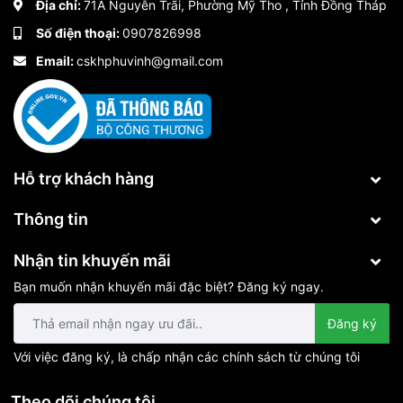
Địa chỉ:
71A Nguyễn Trãi, Phường Mỹ Tho , Tỉnh Đồng Tháp
Số điện thoại:
0907826998
Email:
cskhphuvinh@gmail.com
Hỗ trợ khách hàng
Thông tin
Nhận tin khuyến mãi
Bạn muốn nhận khuyến mãi đặc biệt? Đăng ký ngay.
Đăng ký
Với việc đăng ký, là chấp nhận các chính sách từ chúng tôi
Theo dõi chúng tôi