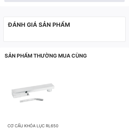
ĐÁNH GIÁ SẢN PHẨM
SẢN PHẨM THƯỜNG MUA CÙNG
CƠ CẤU KHÓA LỤC RL650