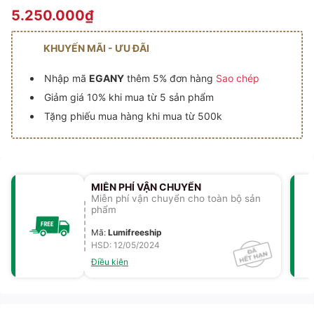
5.250.000₫
KHUYẾN MÃI - ƯU ĐÃI
Nhập mã
EGANY
thêm 5% đơn hàng
Sao chép
Giảm giá 10% khi mua từ 5 sản phẩm
Tặng phiếu mua hàng khi mua từ 500k
MIỄN PHÍ VẬN CHUYỂN
Miễn phí vận chuyển cho toàn bộ sản
phẩm
Mã
:
Lumifreeship
HSD: 12/05/2024
Điều kiện