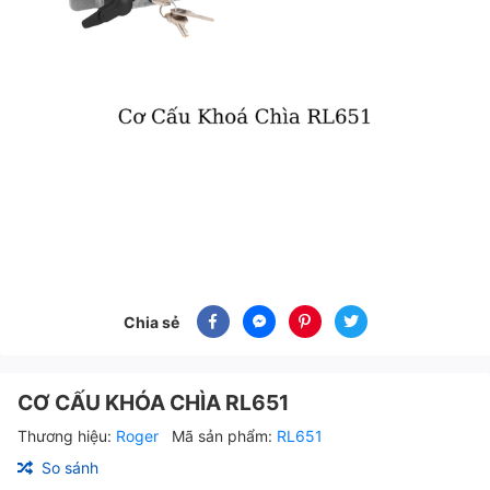
Chia sẻ
CƠ CẤU KHÓA CHÌA RL651
Thương hiệu:
Roger
Mã sản phẩm:
RL651
So sánh