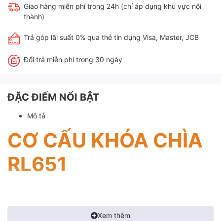
Giao hàng miễn phí trong 24h (chỉ áp dụng khu vực nội
thành)
Trả góp lãi suất 0% qua thẻ tín dụng Visa, Master, JCB
Đổi trả miễn phí trong 30 ngày
ĐẶC ĐIỂM NỔI BẬT
Mô tả
CƠ CẤU KHÓA CHÌA
RL651
Xem thêm